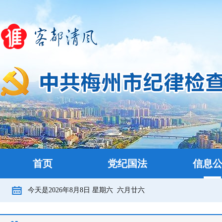
首页
党纪国法
信息
今天是
2026年8月8日
星期六
六月廿六