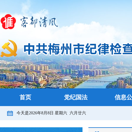
首页
党纪国法
信息
今天是
2026年8月8日
星期六
六月廿六