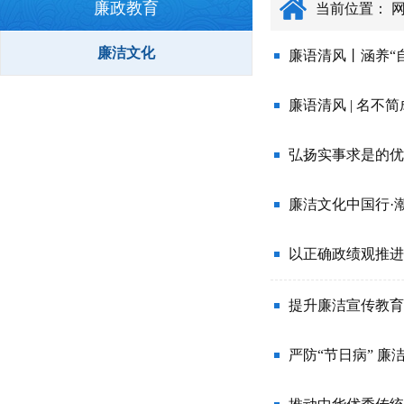
廉政教育
当前位置：
廉洁文化
廉语清风丨涵养“
廉语清风 | 名不
弘扬实事求是的优
廉洁文化中国行·
以正确政绩观推进
提升廉洁宣传教育
严防“节日病” 廉