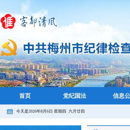
首页
党纪国法
信息
今天是
2026年8月6日
星期四
六月廿四