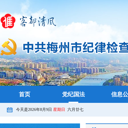
首页
党纪国法
信息
今天是
2026年8月9日
星期日
六月廿七