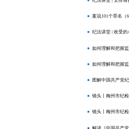
纪法讲堂 | 安
案说101个罪名（
纪法讲堂 | 收受
图解中国共产党纪
镜头丨梅州市纪检
镜头丨梅州市纪检
解读《中国共产党