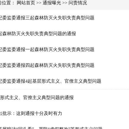
前位置：
网站首页
>>
通报曝光
>>
问责情况
纪委监委通报三起森林防灭火失职失责典型问题
起森林防灭火失职失责典型问题的通报
纪委监委通报一起森林防灭火失职失责典型问题
纪委监委通报四起森林防灭火失职失责典型问题
纪委监委通报4起基层形式主义、官僚主义典型问题
起形式主义、官僚主义典型问题的通报
出批示：这则通报十分及时有力