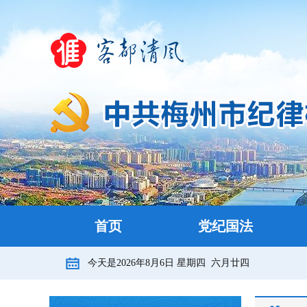
首页
党纪国法
今天是
2026年8月6日
星期四
六月廿四