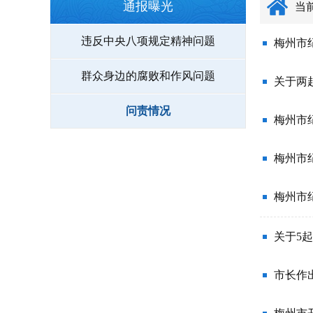
通报曝光
当
违反中央八项规定精神问题
梅州市
群众身边的腐败和作风问题
关于两
问责情况
梅州市
梅州市
梅州市
关于5
市长作