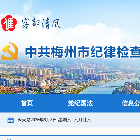
首页
党纪国法
信息
今天是
2026年8月8日
星期六
六月廿六