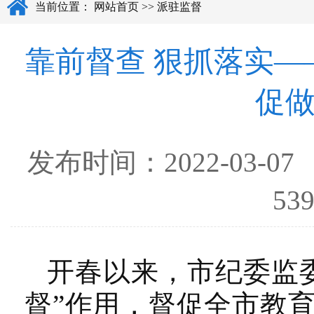
当前位置：
网站首页
>>
派驻监督
靠前督查 狠抓落实
促
发布时间：
2022-03-07
5
开春以来，市纪委监
督”作用，督促全市教