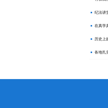
纪法讲堂
在真学
历史上的
各地扎