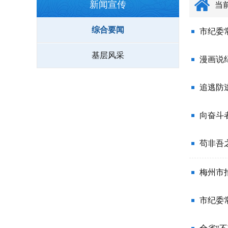
新闻宣传
当
综合要闻
市纪委
基层风采
漫画说
追逃防
向奋斗
苟非吾
梅州市
市纪委