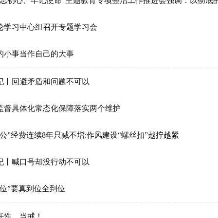
论学习中心组召开专题学习会
的小事当作自己的大事
纪丨回避矛盾和问题不可以
监督具体化常态化保障落实两个维护
三公”经费连续8年只减不增:作风建设“螺丝扣”越拧越紧
纪丨喊口号却没行动不可以
到位”要真到位全到位
任性，当戒！