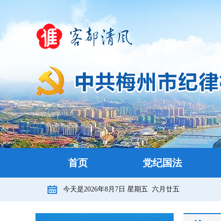
首页
党纪国法
今天是
2026年8月7日
星期五
六月廿五