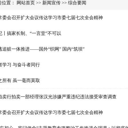
前位置：
网站首页
>>
新闻宣传
>>
综合要闻
常委会召开扩大会议传达学习市委七届七次全会精神
纪丨搞家长制、“一言堂”不可以
逃追赃一体推进——国外“织网” 国内“筑坝”
者学习 与奋斗者同行
之所有 虽一毫而莫取
拍卖行拍卖一部经理张汉光涉嫌严重违纪违法接受审查调查
常委会召开扩大会议传达学习市委七届七次全会精神