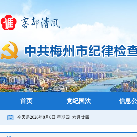
首页
党纪国法
信息
今天是
2026年8月6日
星期四
六月廿四