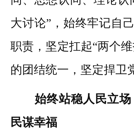
大讨论”，始终牢记自
职责，坚定扛起“两个
的团结统一，坚定捍卫
始终站稳人民立场
民谋幸福