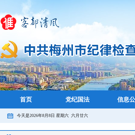
首页
党纪国法
信息
今天是
2026年8月8日
星期六
六月廿六