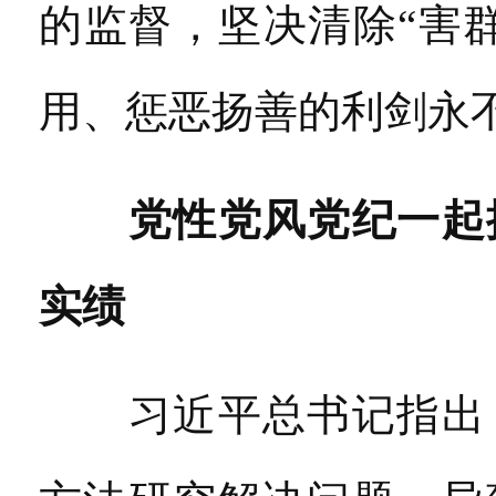
的监督，坚决清除“害
用、惩恶扬善的利剑永
党性党风党纪一起
实绩
习近平总书记指出，