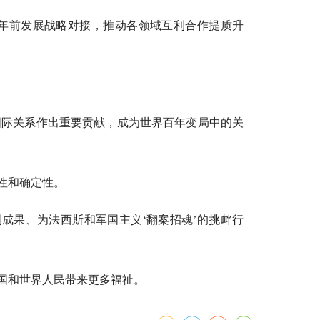
0年前发展战略对接，推动各领域互利合作提质升
际关系作出重要贡献，成为世界百年变局中的关
性和确定性。
成果、为法西斯和军国主义‘翻案招魂’的挑衅行
国和世界人民带来更多福祉。