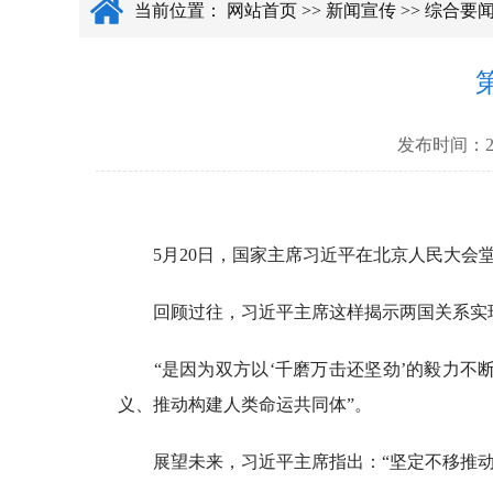
当前位置：
网站首页
>>
新闻宣传
>>
综合要
发布时间：
5月20日，国家主席习近平在北京人民大会堂
回顾过往，习近平主席这样揭示两国关系实现
“是因为双方以‘千磨万击还坚劲’的毅力不断
义、推动构建人类命运共同体”。
展望未来，习近平主席指出：“坚定不移推动中