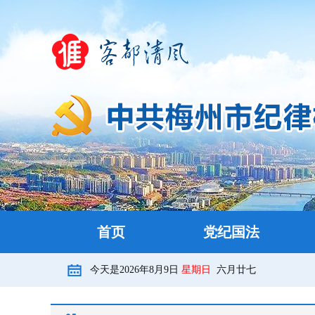
首页
党纪国法
今天是
2026年8月9日
星期日
六月廿七