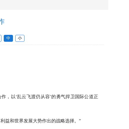
作
中
小
作，以‘乱云飞渡仍从容’的勇气捍卫国际公道正
利益和世界发展大势作出的战略选择。”