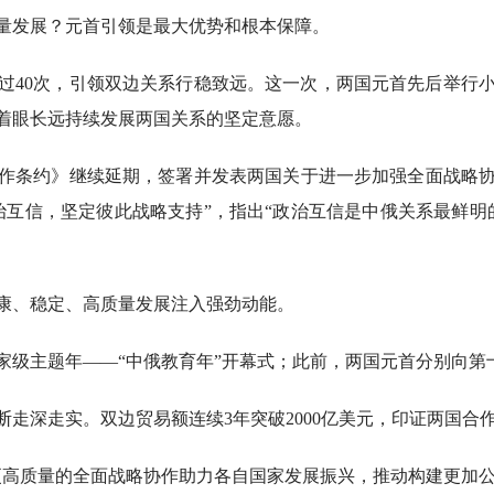
发展？元首引领是最大优势和根本保障。
过40次，引领双边关系行稳致远。这一次，两国元首先后举行
着眼长远持续发展两国关系的坚定意愿。
条约》继续延期，签署并发表两国关于进一步加强全面战略协
治互信，坚定彼此战略支持”，指出“政治互信是中俄关系最鲜明
、稳定、高质量发展注入强劲动能。
级主题年——“中俄教育年”开幕式；此前，两国元首分别向第
深走实。双边贸易额连续3年突破2000亿美元，印证两国合
质量的全面战略协作助力各自国家发展振兴，推动构建更加公