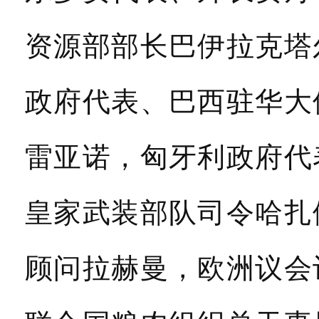
资源部部长巴伊拉克塔
政府代表、巴西驻华大
雷亚诺，匈牙利政府代
皇家武装部队司令哈扎
顾问拉赫曼，欧洲议会