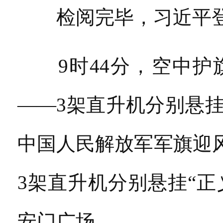
检阅完毕，习近平登
9时44分，空中护
——3架直升机分别悬
中国人民解放军军旗迎风
3架直升机分别悬挂“正
安门广场。