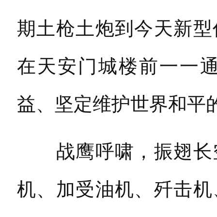
期土枪土炮到今天新型
在天安门城楼前一一
益、坚定维护世界和平
战鹰呼啸，振翅长空
机、加受油机、歼击机