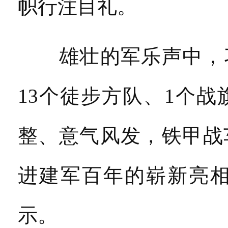
帜行注目礼。
雄壮的军乐声中，习
13个徒步方队、1个
整、意气风发，铁甲战
进建军百年的崭新亮
示。