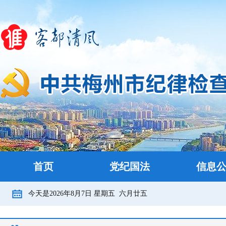
首页
党纪国法
信息
今天是
2026年8月7日
星期五
六月廿五