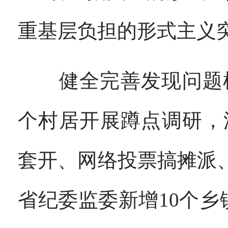
重基层负担的形式主义
健全完善发现问题机
个村居开展蹲点调研，
套开、网络投票搞摊派
省纪委监委新增10个乡