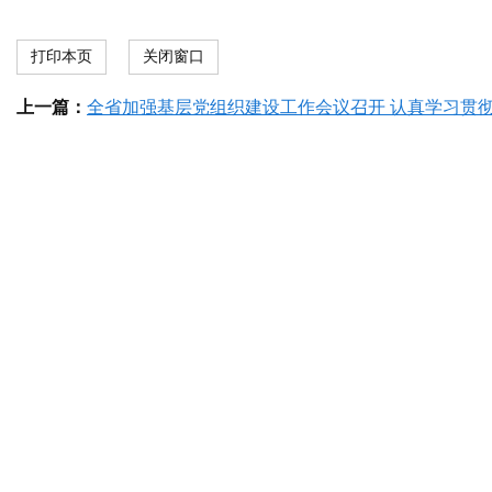
打印本页
关闭窗口
上一篇：
全省加强基层党组织建设工作会议召开 认真学习贯彻习近平总书记 关于党的建设的重要思想和党的二十届三中全会精神 深入实施基层党