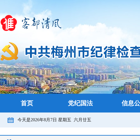
首页
党纪国法
信息
今天是
2026年8月7日
星期五
六月廿五