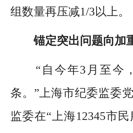
组数量再压减1/3以上。
锚定突出问题向加
“自今年3月至今，
条。”上海市纪委监委
监委在“上海12345市