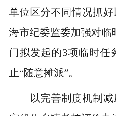
单位区分不同情况抓好
海市纪委监委加强对临
门拟发起的3项临时任
止“随意摊派”。
以完善制度机制减压